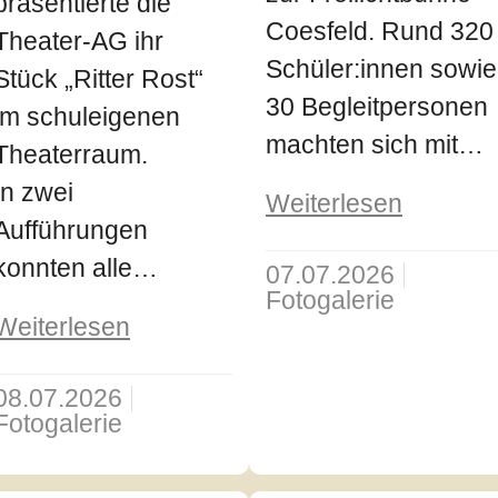
präsentierte die
Coesfeld. Rund 320
Theater-AG ihr
Schüler:innen sowie
Stück „Ritter Rost“
30 Begleitpersonen
im schuleigenen
machten sich mit…
Theaterraum.
In zwei
Weiterlesen
Aufführungen
konnten alle…
07.07.2026
Fotogalerie
Weiterlesen
08.07.2026
Fotogalerie