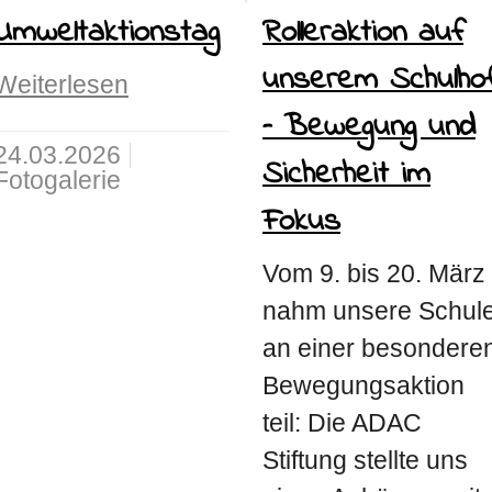
Umweltaktionstag
Rolleraktion auf
unserem Schulho
Weiterlesen
– Bewegung und
24.03.2026
Sicherheit im
Fotogalerie
Fokus
Vom 9. bis 20. März
nahm unsere Schul
an einer besondere
Bewegungsaktion
teil: Die ADAC
Stiftung stellte uns