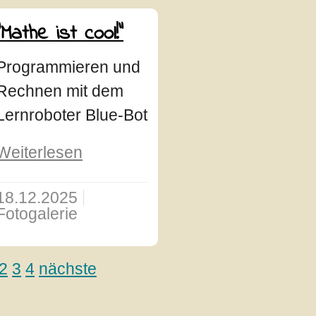
"Mathe ist cool!"
Programmieren und
Rechnen mit dem
Lernroboter Blue-Bot
Weiterlesen
18.12.2025
Fotogalerie
2
3
4
nächste