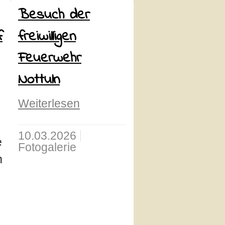
Besuch der
f
freiwilligen
Feuerwehr
Nottuln
Weiterlesen
10.03.2026
e
Fotogalerie
n