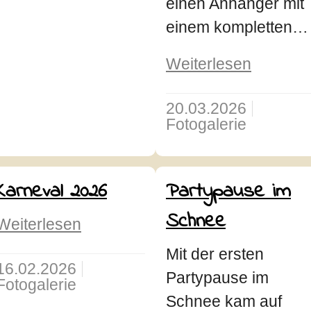
einen Anhänger mit
einem kompletten…
Weiterlesen
20.03.2026
Fotogalerie
Karneval 2026
Partypause im
Schnee
Weiterlesen
Mit der ersten
16.02.2026
Partypause im
Fotogalerie
Schnee kam auf