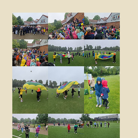
Show larger version
Show larger version
Show larger vers
Show larger version
Show larger version
Show larger vers
Show larger version
Show larger version
Show larger vers
Show larger version
Show larger version
Show larger vers